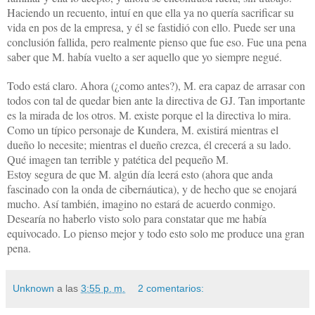
Haciendo un recuento, intuí en que ella ya no quería sacrificar su
vida en pos de la empresa, y él se fastidió con ello. Puede ser una
conclusión fallida, pero realmente pienso que fue eso. Fue una pena
saber que M. había vuelto a ser aquello que yo siempre negué.
Todo está claro. Ahora (¿como antes?), M. era capaz de arrasar con
todos con tal de quedar bien ante la directiva de GJ. Tan importante
es la mirada de los otros. M. existe porque el la directiva lo mira.
Como un típico personaje de Kundera, M. existirá mientras el
dueño lo necesite; mientras el dueño crezca, él crecerá a su lado.
Qué imagen tan terrible y patética del pequeño M.
Estoy segura de que M. algún día leerá esto (ahora que anda
fascinado con la onda de cibernáutica), y de hecho que se enojará
mucho. Así también, imagino no estará de acuerdo conmigo.
Desearía no haberlo visto solo para constatar que me había
equivocado. Lo pienso mejor y todo esto solo me produce una gran
pena.
Unknown
a las
3:55 p. m.
2 comentarios: