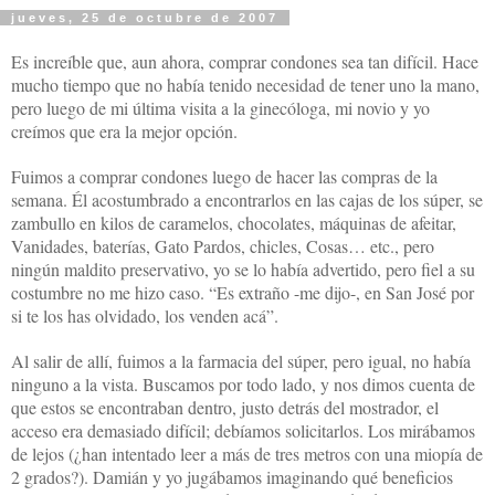
jueves, 25 de octubre de 2007
Es increíble que, aun ahora, comprar condones sea tan difícil. Hace
mucho tiempo que no había tenido necesidad de tener uno la mano,
pero luego de mi última visita a la ginecóloga, mi novio y yo
creímos que era la mejor opción.
Fuimos a comprar condones luego de hacer las compras de la
semana. Él acostumbrado a encontrarlos en las cajas de los súper, se
zambullo en kilos de caramelos, chocolates, máquinas de afeitar,
Vanidades, baterías, Gato Pardos, chicles, Cosas… etc., pero
ningún maldito preservativo, yo se lo había advertido, pero fiel a su
costumbre no me hizo caso. “Es extraño -me dijo-, en San José por
si te los has olvidado, los venden acá”.
Al salir de allí, fuimos a la farmacia del súper, pero igual, no había
ninguno a
la vista. Buscamos
por todo lado, y nos dimos cuenta de
que estos se encontraban dentro, justo detrás del mostrador, el
acceso era demasiado difícil; debíamos solicitarlos. Los mirábamos
de lejos (¿han intentado leer a más de tres metros con una miopía de
2 grados?). Damián y yo jugábamos imaginando qué beneficios