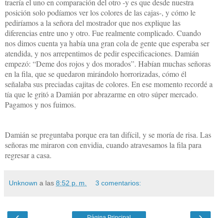
traería el uno en comparación del otro -y es que desde nuestra
posición solo podíamos ver los colores de las cajas-, y cómo le
pediríamos a la señora del mostrador que nos explique las
diferencias entre uno y otro. Fue realmente complicado. Cuando
nos dimos cuenta ya había una gran cola de gente que esperaba ser
atendida, y nos arrepentimos de pedir especificaciones. Damián
empezó: “Deme dos rojos y dos morados”. Habían muchas señoras
en la fila, que se quedaron mirándolo horrorizadas, cómo él
señalaba sus preciadas cajitas de colores. En ese momento recordé a
tía que le gritó a Damián por abrazarme en otro súper mercado.
Pagamos y nos fuimos.
Damián se preguntaba porque era tan difícil, y se moría de risa. Las
señoras me miraron con envidia, cuando atravesamos la fila para
regresar a casa.
Unknown
a las
8:52 p. m.
3 comentarios:
‹
›
Página Principal