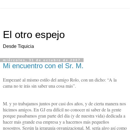
El otro espejo
Desde Tiquicia
miércoles, 31 de octubre de 2007
Mi encuentro con el Sr. M.
Empezaré al mismo estilo del amigo Rolo, con un dicho: “A la
cama no te irás sin saber una cosa más”.
M. y yo trabajamos juntos por casi dos años, y de cierta manera nos
hicimos amigos. En GJ era difícil no conocer ni saber de la gente
porque pasabamos gran parte del día (y de nuestra vida) dedicada a
hacer más grande esa empresa y a hacernos más pequeños
nosostros. Según la jerarquía organizacional, M. sería algo así como