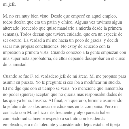
mi jefe.
M. no era muy bien visto. Desde que empecé en aquel empleo,
todos decían que era un patán y cínico. Alguna vez tuvimos algún
altercado (recuerdo que quise mandarlo a mierda desde la primera
semana). Todos decían que tuviera cuidado, que era un especie de
ser oscuro. La verdad a mí me hacía un poco de gracia, y decidí
sacar mis propias conclusiones. No estoy de acuerdo con la
impresión a primera vista. Cuando conozco a la gente empiezan con
una súper nota aprobatoria, de ellos depende desaprobar en el curso
de la amistad.
Cuando se fue F. (el verdadero jefe de mi área), M. me propuso para
asumir su puesto. Yo le pregunté si eso iba a modificar mi sueldo.
Él me dijo que con el tiempo se vería. Yo mencioné que lamentaba
no poder (querer) aceptar, que no quería más responsabilidades de
las que ya tenía. Insistió. Al final, sin quererlo, terminé asumiendo
la jefatura de las dos áreas de ediciones en
la compañía. Pero
mi
contacto con M. se hizo más frecuente y algo parecía haber
cambiado radicalmente respecto a su trato con los demás
empleados, era más tolerante y considerado, lejos estaba el tipejo