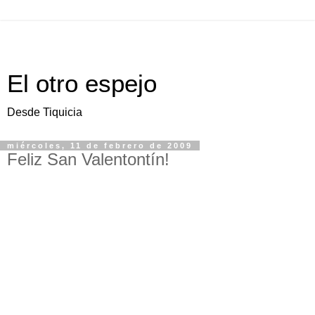
El otro espejo
Desde Tiquicia
miércoles, 11 de febrero de 2009
Feliz San Valentontín!