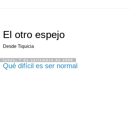
El otro espejo
Desde Tiquicia
lunes, 7 de setiembre de 2009
Qué difícil es ser normal