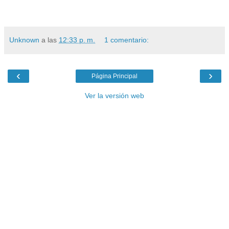
Unknown
a las
12:33 p. m.
1 comentario:
‹
›
Página Principal
Ver la versión web