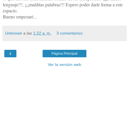
lenguaje!!!, ¡¡¡malditas palabras!!! Espero poder darle forma a este
espacio.
Bueno empezaré...
Unknown
a las
1:22 a. m.
3 comentarios:
‹
Página Principal
Ver la versión web