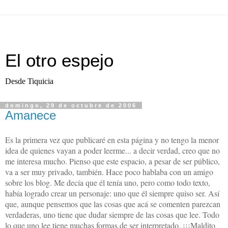
El otro espejo
Desde Tiquicia
domingo, 29 de octubre de 2006
Amanece
Es la primera vez que publicaré en esta página y no tengo la menor
idea de quienes vayan a poder leerme... a decir verdad, creo que no
me interesa mucho. Pienso que este espacio, a pesar de ser público,
va a ser muy privado, también. Hace poco hablaba con un amigo
sobre los blog. Me decía que él tenía uno, pero como todo texto,
había logrado crear un personaje: uno que él siempre quiso ser. Así
que, aunque pensemos que las cosas que acá se comenten parezcan
verdaderas, uno tiene que dudar siempre de las cosas que lee. Todo
lo que uno lee tiene muchas formas de ser interpretado. ¡¡¡Maldito