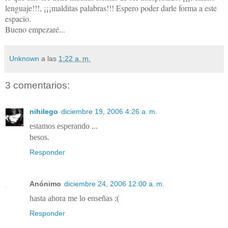
lenguaje!!!, ¡¡¡malditas palabras!!! Espero poder darle forma a este
espacio.
Bueno empezaré...
Unknown
a las
1:22 a. m.
3 comentarios:
nihilego
diciembre 19, 2006 4:26 a. m.
estamos esperando ...
besos.
Responder
Anónimo
diciembre 24, 2006 12:00 a. m.
hasta ahora me lo enseñas :(
Responder