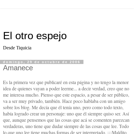
El otro espejo
Desde Tiquicia
domingo, 29 de octubre de 2006
Amanece
Es la primera vez que publicaré en esta página y no tengo la menor
idea de quienes vayan a poder leerme... a decir verdad, creo que no
me interesa mucho. Pienso que este espacio, a pesar de ser público,
va a ser muy privado, también. Hace poco hablaba con un amigo
sobre los blog. Me decía que él tenía uno, pero como todo texto,
había logrado crear un personaje: uno que él siempre quiso ser. Así
que, aunque pensemos que las cosas que acá se comenten parezcan
verdaderas, uno tiene que dudar siempre de las cosas que lee. Todo
lo que uno lee tiene muchas formas de ser interpretado. ¡¡¡Maldito