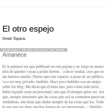
El otro espejo
Desde Tiquicia
domingo, 29 de octubre de 2006
Amanece
Es la primera vez que publicaré en esta página y no tengo la menor
idea de quienes vayan a poder leerme... a decir verdad, creo que no
me interesa mucho. Pienso que este espacio, a pesar de ser público,
va a ser muy privado, también. Hace poco hablaba con un amigo
sobre los blog. Me decía que él tenía uno, pero como todo texto,
había logrado crear un personaje: uno que él siempre quiso ser. Así
que, aunque pensemos que las cosas que acá se comenten parezcan
verdaderas, uno tiene que dudar siempre de las cosas que lee. Todo
lo que uno lee tiene muchas formas de ser interpretado. ¡¡¡Maldito