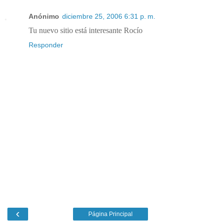
Anónimo
diciembre 25, 2006 6:31 p. m.
Tu nuevo sitio está interesante Rocío
Responder
‹
Página Principal