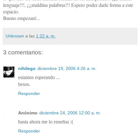
lenguaje!!!, ¡¡¡malditas palabras!!! Espero poder darle forma a este
espacio.
Bueno empezaré...
Unknown
a las
1:22 a. m.
3 comentarios:
nihilego
diciembre 19, 2006 4:26 a. m.
estamos esperando ...
besos.
Responder
Anónimo
diciembre 24, 2006 12:00 a. m.
hasta ahora me lo enseñas :(
Responder