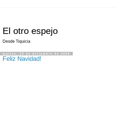
El otro espejo
Desde Tiquicia
martes, 22 de diciembre de 2009
Feliz Navidad!