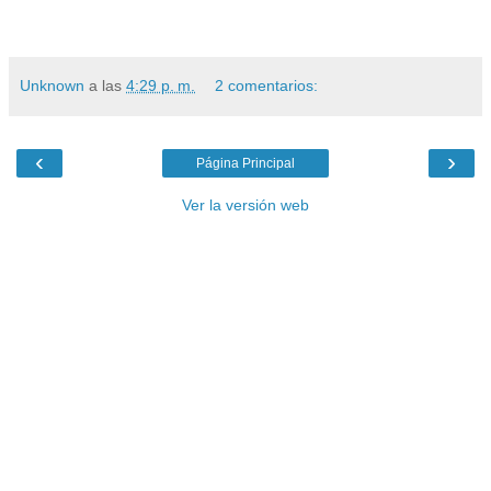
Unknown
a las
4:29 p. m.
2 comentarios:
‹
›
Página Principal
Ver la versión web