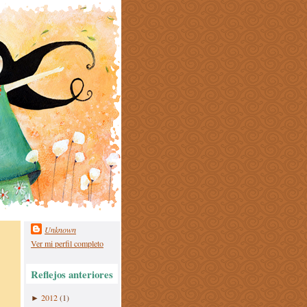
Unknown
Ver mi perfil completo
Reflejos anteriores
2012
(1)
►