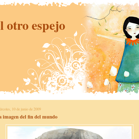
l otro espejo
ércoles, 10 de junio de 2009
a imagen del fin del mundo