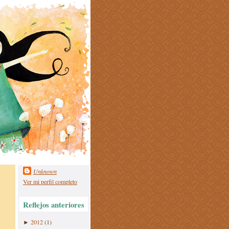
Unknown
Ver mi perfil completo
Reflejos anteriores
2012
(1)
►