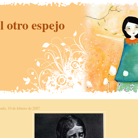
l otro espejo
bado, 10 de febrero de 2007