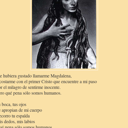
 hubiera gustado llamarme Magdalena,
ostarme con el primer Cristo que encuentre a mi paso
r el milagro de sentirme inocente.
ro qué pena sólo somos humanos.
 boca, tus ojos
 apropian de mi cuerpo
corro tu espalda
s dedos, mis labios
ué pena sólo somos humanos