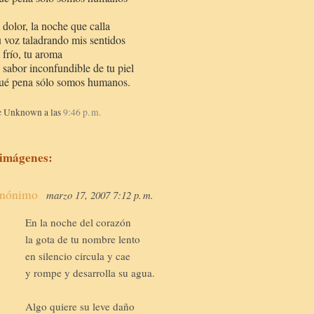
 dolor, la noche que calla
 voz taladrando mis sentidos
 frío, tu aroma
 sabor inconfundible de tu piel
ué pena sólo somos humanos.
e Unknown
a las
9:46 p. m.
 imágenes:
nónimo
marzo 17, 2007 7:12 p. m.
En la noche del corazón
la gota de tu nombre lento
en silencio circula y cae
y rompe y desarrolla su agua.
Algo quiere su leve daño