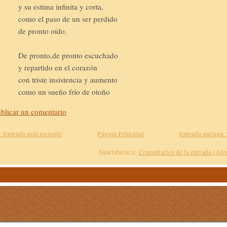
y su estima infinita y corta,
como el paso de un ser perdido
de pronto oído.
De pronto,de pronto escuchado
y repartido en el corazón
con triste insistencia y aumento
como un sueño frío de otoño
blicar un comentario
 Entrada más reciente
Página Principal
Entrada antigua
Suscribirse a:
Comentarios de la entrada (At