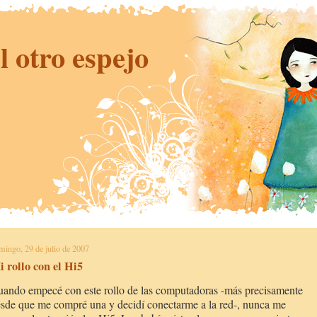
l otro espejo
mingo, 29 de julio de 2007
 rollo con el Hi5
ando empecé con este rollo de las computadoras -más precisamente
sde que me compré una y decidí conectarme a la red-, nunca me