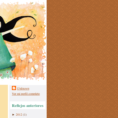
Unknown
Ver mi perfil completo
Reflejos anteriores
2012
(1)
►