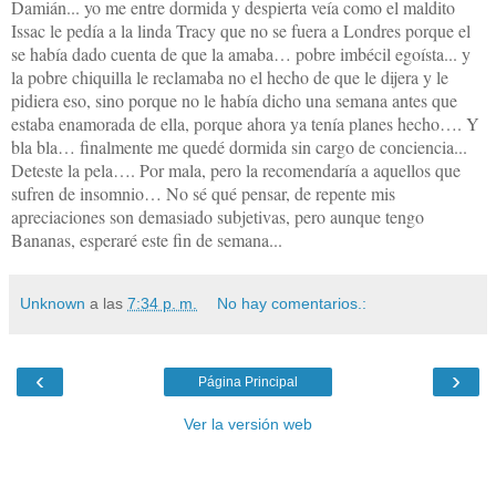
Damián... yo me entre dormida y despierta veía como el maldito
Issac le pedía a
la linda Tracy
que no se fuera a Londres porque el
se había dado cuenta de que la amaba… pobre imbécil egoísta... y
la pobre chiquilla le reclamaba no el hecho de que le dijera y le
pidiera eso, sino porque no le había dicho una semana antes que
estaba enamorada de ella, porque ahora ya tenía planes hecho…. Y
bla bla… finalmente me quedé dormida sin cargo de conciencia...
Deteste la pela…. Por mala, pero la recomendaría a aquellos que
sufren de insomnio… No sé qué pensar, de repente mis
apreciaciones son demasiado subjetivas, pero aunque tengo
Bananas, esperaré este fin de semana...
Unknown
a las
7:34 p. m.
No hay comentarios.:
‹
›
Página Principal
Ver la versión web