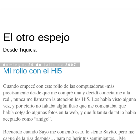
El otro espejo
Desde Tiquicia
domingo, 29 de julio de 2007
Mi rollo con el Hi5
Cuando empecé con este rollo de las computadoras -más
precisamente desde que me compré una y decidí conectarme a la
red-, nunca me llamaron la atención los Hi5. Los había visto alguna
vez, y por cierto no faltaba algún iluso que me comentaba, que
había colgado algunas fotos en la web, y que fulanita de tal lo había
aceptado como “amigo”.
Recuerdo cuando Sayo me comentó esto, lo siento Sayito, pero me
cagué de la risa después… para no herir tus sentimientos... Me