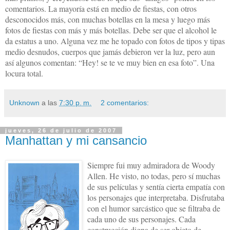
comentarios. La mayoría está en medio de fiestas, con otros
desconocidos más, con muchas botellas en la mesa y luego más
fotos de fiestas con más y más botellas. Debe ser que el alcohol le
da estatus a uno. Alguna vez me he topado con fotos de tipos y tipas
medio desnudos, cuerpos que jamás debieron ver la luz, pero aun
así algunos comentan: “Hey! se te ve muy bien en esa foto”. Una
locura total.
Unknown
a las
7:30 p. m.
2 comentarios:
jueves, 26 de julio de 2007
Manhattan y mi cansancio
Siempre fui muy admiradora de Woody
Allen. He visto, no todas, pero sí muchas
de sus películas y sentía cierta empatía con
los personajes que interpretaba. Disfrutaba
con el humor sarcástico que se filtraba de
cada uno de sus personajes. Cada
construcción digna de ser objeto de