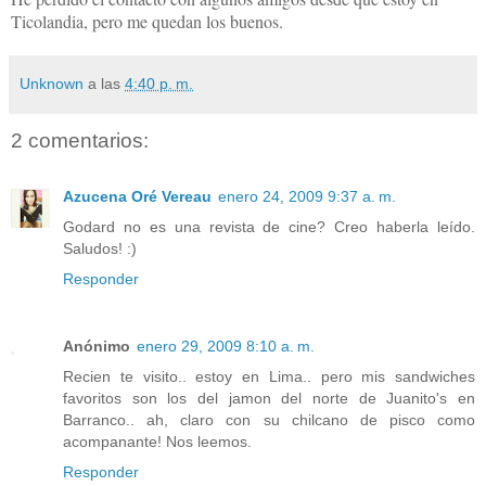
Ticolandia, pero me quedan los buenos.
Unknown
a las
4:40 p. m.
2 comentarios:
Azucena Oré Vereau
enero 24, 2009 9:37 a. m.
Godard no es una revista de cine? Creo haberla leído.
Saludos! :)
Responder
Anónimo
enero 29, 2009 8:10 a. m.
Recien te visito.. estoy en Lima.. pero mis sandwiches
favoritos son los del jamon del norte de Juanito's en
Barranco.. ah, claro con su chilcano de pisco como
acompanante! Nos leemos.
Responder