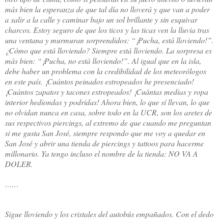
más bien la esperanza de que tal día no lloverá y que van a poder
a salir a la calle y caminar bajo un sol brillante y sin esquivar
charcos. Estoy seguro de que los ticos y las ticas ven la lluvia tras
una ventana y murmuran sorprendidos: “¡Pucha, está lloviendo!”.
¿Cómo que está lloviendo? Siempre está lloviendo. La sorpresa es
más bien: “¡Pucha, no está lloviendo!”. Al igual que en la isla,
debe haber un problema con la credibilidad de los meteorólogos
en este país. ¡Cuántos peinados estropeados he presenciado!
¡Cuántos zapatos y tacones estropeados! ¡Cuántas medias y ropa
interior hediondas y podridas! Ahora bien, lo que sí llevan, lo que
no olvidan nunca en casa, sobre todo en la UCR, son los aretes de
sus respectivos piercings, al extremo de que cuando me preguntan
si me gusta San José, siempre respondo que me voy a quedar en
San José y abrir una tienda de piercings y tattoos para hacerme
millonario. Ya tengo incluso el nombre de la tienda: NO VA A
DOLER.
……
Sigue lloviendo y los cristales del autobús empañados. Con el dedo