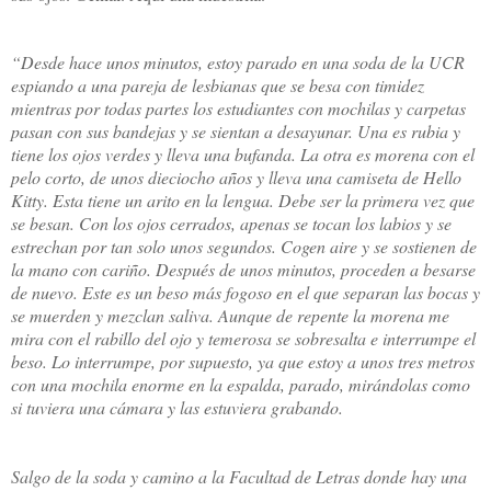
“Desde hace unos minutos, estoy parado en una soda de la UCR
espiando a una pareja de lesbianas que se besa con timidez
mientras por todas partes los estudiantes con mochilas y carpetas
pasan con sus bandejas y se sientan a desayunar. Una es rubia y
tiene los ojos verdes y lleva una bufanda. La otra es morena con el
pelo corto, de unos dieciocho años y lleva una camiseta de Hello
Kitty. Esta tiene un arito en
la lengua. Debe
ser la primera vez que
se besan. Con los ojos cerrados, apenas se tocan los labios y se
estrechan por tan solo unos segundos. Cogen aire y se sostienen de
la mano con cariño. Después de unos minutos, proceden a besarse
de nuevo. Este es un beso más fogoso en el que separan las bocas y
se muerden y mezclan saliva. Aunque de repente la morena me
mira con el rabillo del ojo y temerosa se sobresalta e interrumpe el
beso. Lo interrumpe, por supuesto, ya que estoy a unos tres metros
con una mochila enorme en la espalda, parado, mirándolas como
si tuviera una cámara y las estuviera grabando.
Salgo de la soda y camino a la Facultad de Letras donde hay una