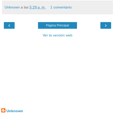
Unknown
a las
5:29 p. m.
1 comentario:
‹
›
Página Principal
Ver la versión web
Unknown