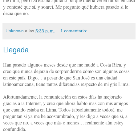
me diría, pero Da estaba apurado porque quería ver el fútbol en casa
y contesté que sí, y sonreí. Me pregunto qué hubiera pasado si le
decía que no.
Unknown
a las
5:33 p. m.
1 comentario:
Llegada
Han pasado algunos meses desde que me mudé a Costa Rica, y
creo que nunca dejarán de sorprenderme cómo son algunas cosas
en este país. Digo… a pesar de que San José es una ciudad
latinoamericana, tiene tantas diferencias respecto de mi gris Lima.
Afortunadamente, la comunicación en estos días ha mejorado
gracias a la Internet, y creo que ahora hablo más con mis amigos
que cuando estaba en Lima. Todos (absolutamente todos), me
preguntan si ya me he acostumbrado, y les digo a veces que sí, a
veces que no, a veces que más o menos… realmente aún estoy
confundida.