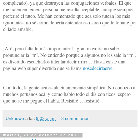
complicado), ya que destruyen las conjugaciones verbales. El que
me traten en tercera persona me resulta aceptable, aunque siempre
preferiré el tuteo. Me han comentado que acá solo tutean los más
ignorantes, no sé cómo debería entender eso, creo que lo tomaré por
el lado amable.
¡Ah!, pero falta lo más importante: la gran mayoría no sabe
pronunciar la “rr”. No entiendo porqué a algunos no les sale la “rr”,
es divertido escucharlos intentar decir rrrrrr… Hasta existe una
página web súper divertida que se llama
nosedecirlaerre
.
Con todo, la gente acá es alucinantemente simpática. No conozco a
muchos peruanos acá, y como hablo todo el día con ticos, espero
que no se me pegue el habla. Resistiré… resistiré.
Unknown
a las
9:03 a. m.
3 comentarios:
martes, 21 de octubre de 2008