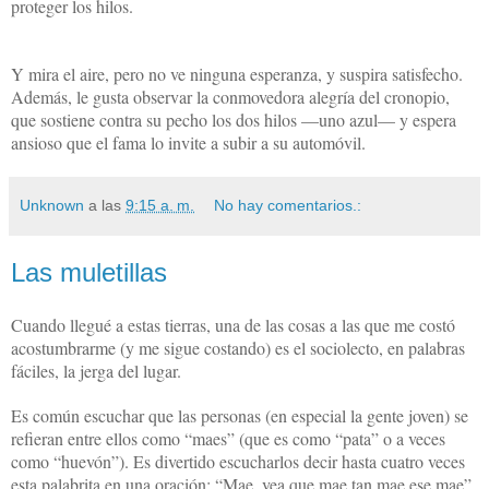
proteger los hilos.
Y mira el aire, pero no ve ninguna esperanza, y suspira satisfecho.
Además, le gusta observar la conmovedora alegría del cronopio,
que sostiene contra su pecho los dos hilos —uno azul— y espera
ansioso que el fama lo invite a subir a su automóvil.
Unknown
a las
9:15 a. m.
No hay comentarios.:
Las muletillas
Cuando llegué a estas tierras, una de las cosas a las que me costó
acostumbrarme (y me sigue costando) es el sociolecto, en palabras
fáciles, la jerga del lugar.
Es común escuchar que las personas (en especial la gente joven) se
refieran entre ellos como “maes” (que es como “pata” o a veces
como “huevón”). Es divertido escucharlos decir hasta cuatro veces
esta palabrita en una oración: “Mae, vea que mae tan mae ese mae”