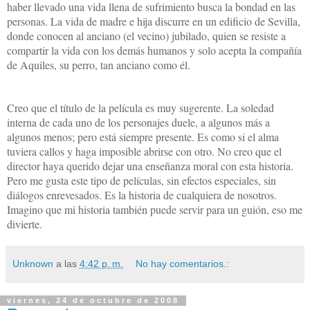
haber llevado una vida llena de sufrimiento busca la bondad en las
personas. La vida de madre e hija discurre en un edificio de Sevilla,
donde conocen al anciano (el vecino) jubilado, quien se resiste a
compartir la vida con los demás humanos y solo acepta la compañía
de Aquiles, su perro, tan anciano como él.
Creo que el título de la película es muy sugerente. La soledad
interna de cada uno de los personajes duele, a algunos más a
algunos menos; pero está siempre presente. Es como si el alma
tuviera callos y haga imposible abrirse con otro. No creo que el
director haya querido dejar una enseñanza moral con esta historia.
Pero me gusta este tipo de películas, sin efectos especiales, sin
diálogos enrevesados. Es la historia de cualquiera de nosotros.
Imagino que mi historia también puede servir para un guión, eso me
divierte.
Unknown
a las
4:42 p. m.
No hay comentarios.:
viernes, 24 de octubre de 2008