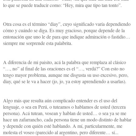
lo que se puede traducir como: “Hey, mira que tipo tan tonto”.
Otra cosa es el término “diay”, cuyo significado varía dependiendo
cómo y cuándo se diga. Es muy gracioso, porque depende de la
entonación que uno le de para que indique admiración o fastidio…
siempre me sorprende esta palabrita.
A diferencia de mi paisito, acá la palabra que remplaza al clásico
“…, no” al final de las oraciones es el “…, verdá?” Con esto no
tengo mayor problema, aunque me disgusta su uso excesivo, pero,
diay, qué se le va a hacer (jo, jo, ya estoy aprendiendo a usarlas).
Algo más que resulta aún complicado entender es el uso del
lenguaje, o sea en Perú, o tuteamos o hablamos de usted (tercera
persona). Acá tutean, vosean y hablan de usted… o sea ya se me
hace un zafarrancho, cada persona tiene un modo distinto de hablar
y depende con quién esté hablando. A mí, particularmente, me
molesta el voseo (parecido al argentino, pero diferente… sí...